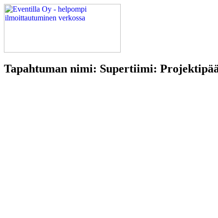
Tapahtuman nimi: Supertiimi: Projektipääll