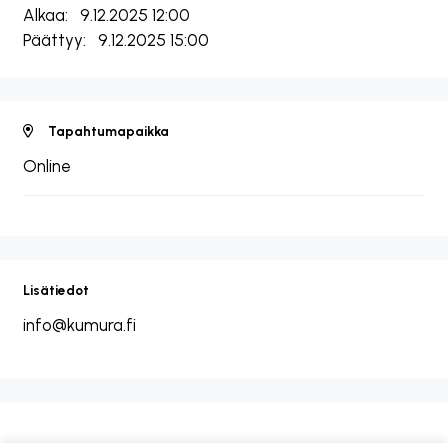
Alkaa:
9.12.2025 12:00
Päättyy:
9.12.2025 15:00
Tapahtumapaikka
Online
Lisätiedot
info@kumura.fi