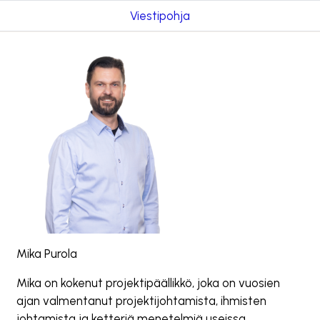
Viestipohja
Mika Purola
Mika on kokenut projektipäällikkö, joka on vuosien
ajan valmentanut projektijohtamista, ihmisten
johtamista ja ketteriä menetelmiä useissa