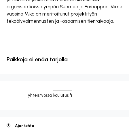
organisaatioissa ympäri Suomea ja Eurooppaa. Viime
vuosina Mika on meritoitunut projektityön
tekoälyvalmennusten ja -osaamisen tienraivaaja.
Paikkoja ei enää tarjolla.
yhteistyössä
koulutus.fi
Ajankohta