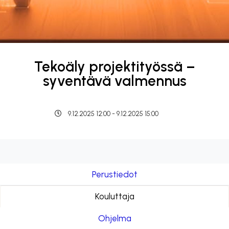
Tekoäly projektityössä –
syventävä valmennus
9.12.2025 12:00 - 9.12.2025 15:00
Perustiedot
Kouluttaja
Ohjelma