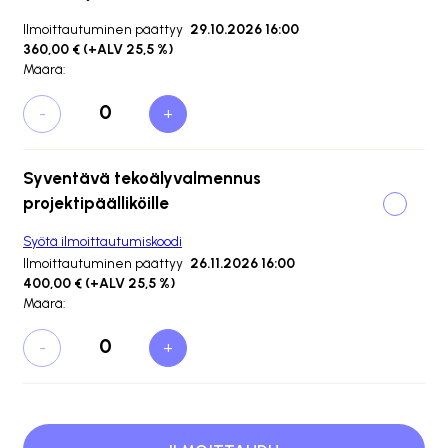
Ilmoittautuminen päättyy
29.10.2026 16:00
360,00 €
(+ALV 25,5 %)
Määrä:
-
+
Syventävä tekoälyvalmennus
projektipäälliköille
Syötä ilmoittautumiskoodi
Ilmoittautuminen päättyy
26.11.2026 16:00
400,00 €
(+ALV 25,5 %)
Määrä:
-
+