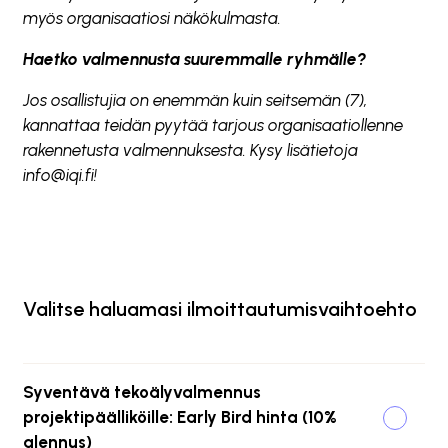
myös organisaatiosi näkökulmasta.
Haetko valmennusta suuremmalle ryhmälle?
Jos osallistujia on enemmän kuin seitsemän (7),
kannattaa teidän pyytää tarjous organisaatiollenne
rakennetusta valmennuksesta. Kysy lisätietoja
info@iqi.fi!
Valitse haluamasi ilmoittautumisvaihtoehto
Syventävä tekoälyvalmennus
projektipäälliköille: Early Bird hinta (10%
alennus)