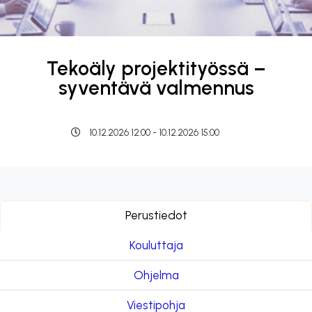
Tekoäly projektityössä –
syventävä valmennus
10.12.2026 12:00 - 10.12.2026 15:00
Perustiedot
Kouluttaja
Ohjelma
Viestipohja