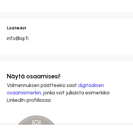
Lisätiedot
info@iqi.fi
Näytä osaamisesi!
Valmennuksen päätteeksi saat
digitaalisen
osaamismerkin
, jonka voit julkaista esimerkiksi
LinkedIn-profiilissasi.